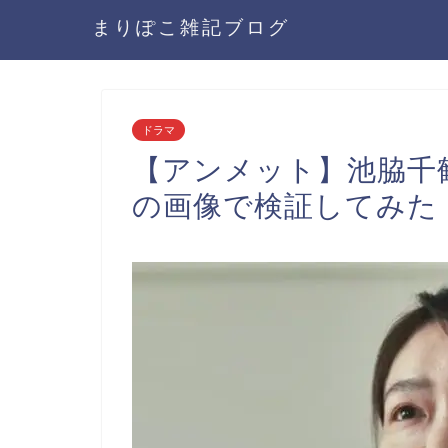
まりぽこ雑記ブログ
ドラマ
【アンメット】池脇千
の画像で検証してみた