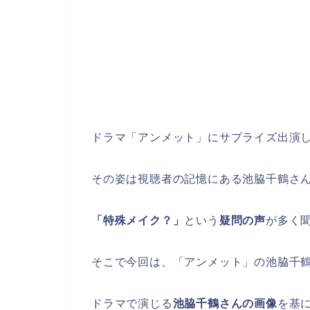
ドラマ「アンメット」にサプライズ出演
その姿は視聴者の記憶にある池脇千鶴さ
「特殊メイク？」
という
疑問の声
が多く
そこで今回は、「アンメット」の池脇千
ドラマで演じる
池脇千鶴さんの画像
を基