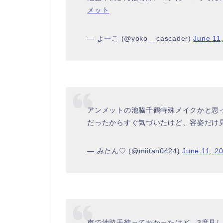
メット
— よーこ (@yoko__cascader)
June 11
アンメットの池脇千鶴特殊メイクかと思
だったからすぐ気づいたけど、容姿だけ
— みたん♡ (@miitan0424)
June 11, 2
声で池脇千鶴ってわかったけど、3度見