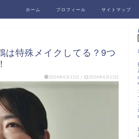
ホーム
プロフィール
サイトマップ
鶴は特殊メイクしてる？9つ
！
2024年6月12日
/
2024年6月13日