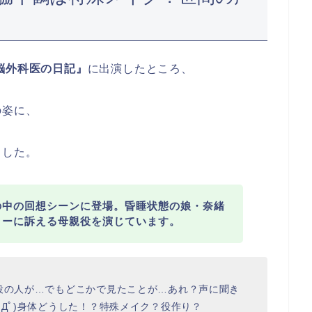
脳外科医の日記』
に出演したところ、
の姿に、
ました。
の中の回想シーンに登場。昏睡状態の娘・奈緒
ターに訴える母親役を演じています。
役の人が…でもどこかで見たことが…あれ？声に聞き
ﾟДﾟ)身体どうした！？特殊メイク？役作り？