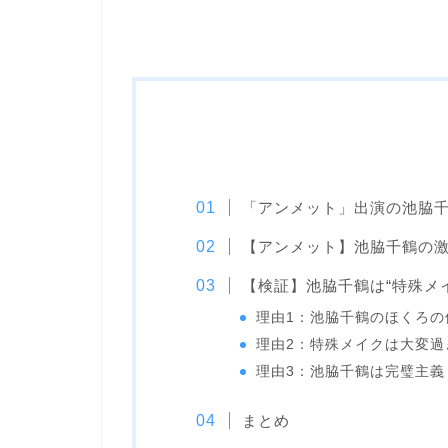
「アンメット」出演の池脇
【アンメット】池脇千鶴の
【検証】池脇千鶴は“特殊メ
理由1：池脇千鶴のほくろの
理由2：特殊メイクは大変過
理由3：池脇千鶴は完璧主義
まとめ