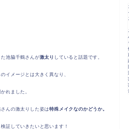
した池脇千鶴さんが
激太り
していると話題です。
んのイメージとは大きく異なり、
聞かれました。
鶴さんの激太りした姿は
特殊メイクなのかどうか。
に検証していきたいと思います！