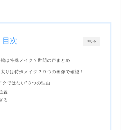
目次
閉じる
千鶴は特殊メイク？世間の声まとめ
激太りは特殊メイク？９つの画像で確認！
イクではない”３つの理由
位置
ぎる