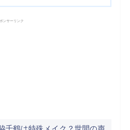
ポンサーリンク
脇千鶴は特殊メイク？世間の声