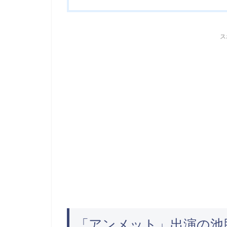
ス
「アンメット」出演の池