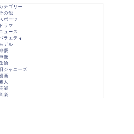
カテゴリー
その他
スポーツ
ドラマ
ニュース
バラエティ
モデル
俳優
声優
政治
旧ジャニーズ
漫画
芸人
芸能
音楽