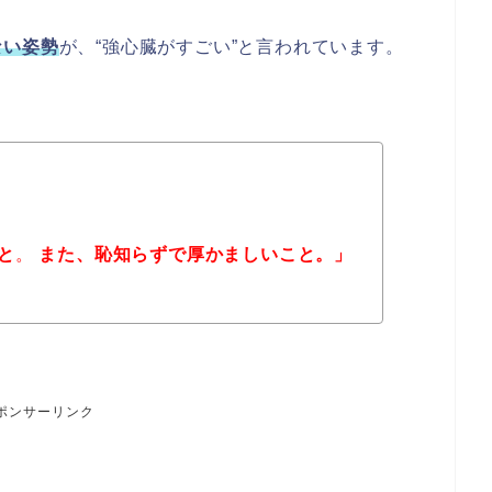
ない姿勢
が、“強心臓がすごい”と言われています。
と
。
また、恥知らずで厚かましいこと。」
ポンサーリンク