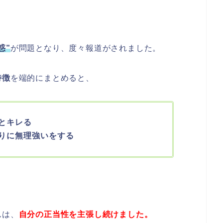
惑”
が問題となり、度々報道がされました。
特徴
を端的にまとめると、
とキレる
りに無理強いをする
んは、
自分の正当性を主張し続けました。