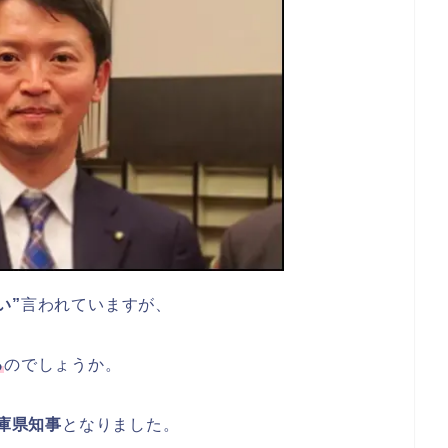
い”
言われていますが、
る
のでしょうか。
兵庫県知事
となりました。