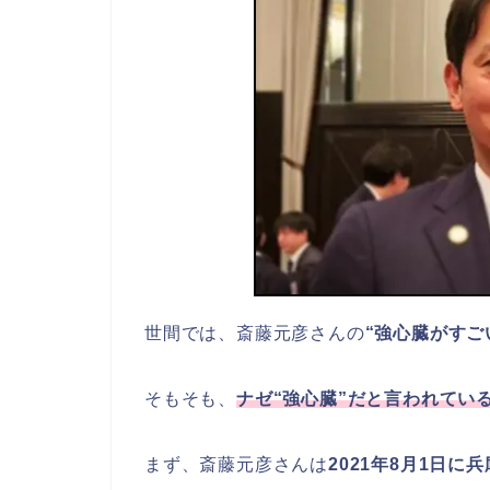
世間では、斎藤元彦さんの
“強心臓がすご
そもそも、
ナゼ“強心臓”だと言われてい
まず、斎藤元彦さんは
2021年8月1日に