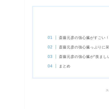
斎藤元彦の強心臓がすごい
斎藤元彦の強心臓っぷりに
斎藤元彦の強心臓が“羨まし
まとめ
ス