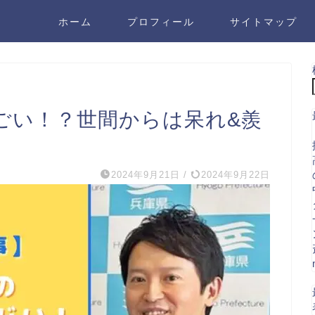
ホーム
プロフィール
サイトマップ
ごい！？世間からは呆れ&羨
2024年9月21日
/
2024年9月22日