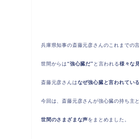
兵庫県知事の斎藤元彦さんのこれまでの
世間からは
“強心臓だ”
と言われる
様々な
斎藤元彦さんは
なぜ強心臓と言われてい
今回は、斎藤元彦さんが
強心臓の持ち主
世間のさまざまな声
をまとめました。