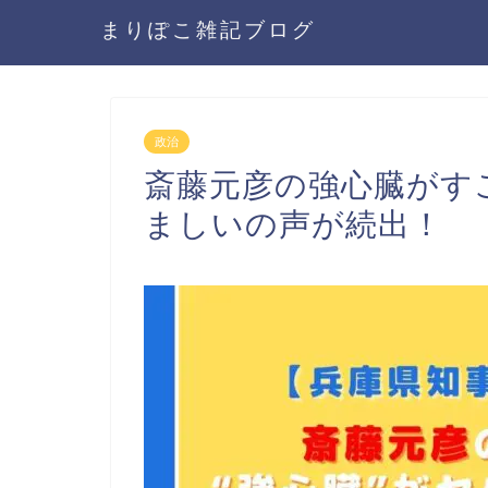
まりぽこ雑記ブログ
政治
斎藤元彦の強心臓がす
ましいの声が続出！