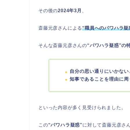
その後の
2024年3月
、
斎藤元彦さんによる
“職員へのパワハラ疑
そんな斎藤元彦さんの
“パワハラ疑惑”の
自分の思い通りにいかない
知事であることを理由に周
といった内容が多く見受けられました。
この
“パワハラ疑惑”
に対して斎藤元彦さ