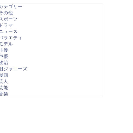
カテゴリー
その他
スポーツ
ドラマ
ニュース
バラエティ
モデル
俳優
声優
政治
旧ジャニーズ
漫画
芸人
芸能
音楽