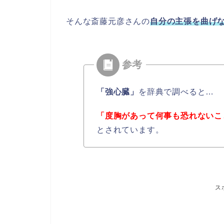
そんな斎藤元彦さんの
自分の
主張を曲げ
「強心臓」
を辞典で調べると…
「度胸があって何事も恐れないこ
とされています。
ス